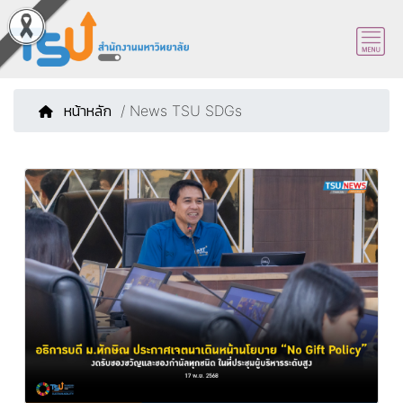
หน้าหลัก
/ News TSU SDGs