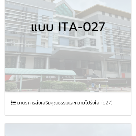
มาตรการส่งเสริมคุณธรรมและความโปร่งใส (o27)