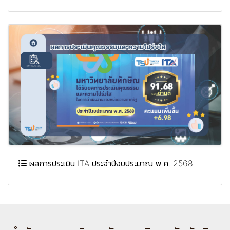
ผลการประเมิน ITA ประจำปีงบประมาณ พ.ศ. 2568