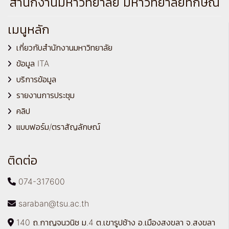
สำนักงานมหาวิทยาลัย มหาวิทยาลัยทักษิณ
เมนูหลัก
เกี่ยวกับสำนักงานมหาวิทยาลัย
ข้อมูล ITA
บริการข้อมูล
รายงานการประชุม
คลิป
แบบฟอร์ม/ตราสัญลักษณ์
ติดต่อ
074-317600
saraban@tsu.ac.th
140 ถ.กาญจนวนิช ม.4 ต.เขารูปช้าง อ.เมืองสงขลา จ.สงขลา