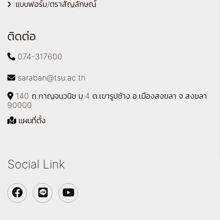
แบบฟอร์ม/ตราสัญลักษณ์
ติดต่อ
074-317600
saraban@tsu.ac.th
140 ถ.กาญจนวนิช ม.4 ต.เขารูปช้าง อ.เมืองสงขลา จ.สงขลา
90000
แผนที่ตั้ง
Social Link