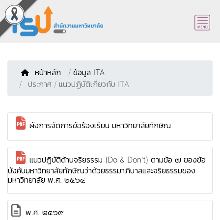
หน้าหลัก
/
ข้อมูล ITA
ประกาศ / แนวปฏิบัติเกี่ยวกับ ITA
ผังการจัดการขัอร้องเรียน มหาวิทยาลัยทักษิณ
แนวปฏิบัติด้านจริยธรรม (Do & Don't) ตามข้อ ๗ ของข้อ
บังคับมหาวิทยาลัยทักษิณว่าด้วยธรรมาภิบาลและจริยธรรมของ
มหาวิทยาลัย พ.ศ. ๒๕๖๔
พ.ศ. ๒๕๖๙