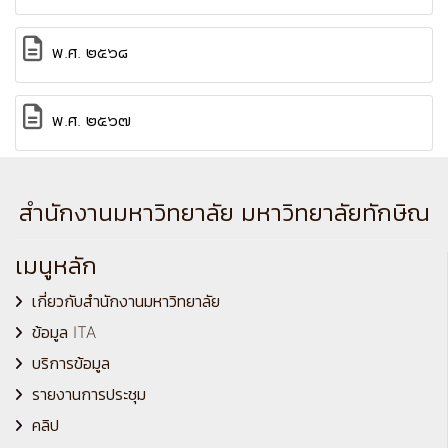
พ.ศ. ๒๕๖๘
พ.ศ. ๒๕๖๗
สำนักงานมหาวิทยาลัย มหาวิทยาลัยทักษิณ
เมนูหลัก
เกี่ยวกับสำนักงานมหาวิทยาลัย
ข้อมูล ITA
บริการข้อมูล
รายงานการประชุม
คลิป