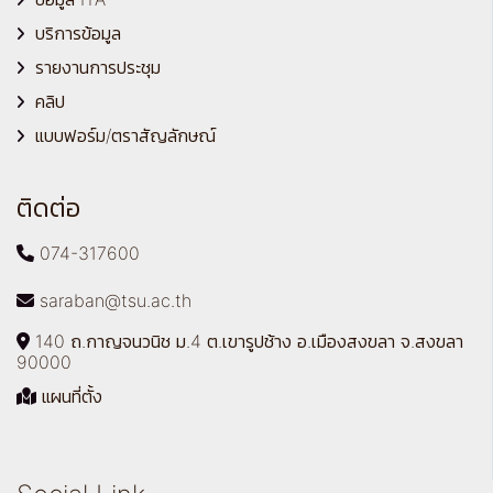
บริการข้อมูล
รายงานการประชุม
คลิป
แบบฟอร์ม/ตราสัญลักษณ์
ติดต่อ
074-317600
saraban@tsu.ac.th
140 ถ.กาญจนวนิช ม.4 ต.เขารูปช้าง อ.เมืองสงขลา จ.สงขลา
90000
แผนที่ตั้ง