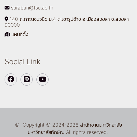
saraban@tsu.ac.th
140 ถ.กาญจนวนิช ม.4 ต.เขารูปช้าง อ.เมืองสงขลา จ.สงขลา
90000
แผนที่ตั้ง
Social Link
© Copyright © 2024-2028 สำนักงานมหาวิทยาลัย
มหาวิทยาลัยทักษิณ All rights reserved.