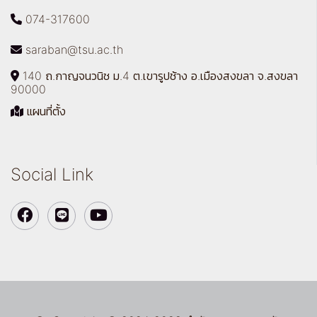
074-317600
saraban@tsu.ac.th
140 ถ.กาญจนวนิช ม.4 ต.เขารูปช้าง อ.เมืองสงขลา จ.สงขลา
90000
แผนที่ตั้ง
Social Link