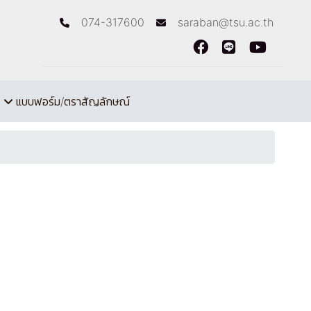
074-317600
saraban@tsu.ac.th
แบบฟอร์ม/ตราสัญลักษณ์