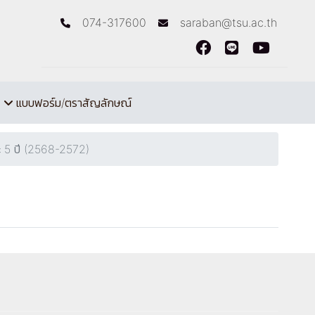
074-317600
saraban@tsu.ac.th
แบบฟอร์ม/ตราสัญลักษณ์
ะ 5 ปี (2568-2572)