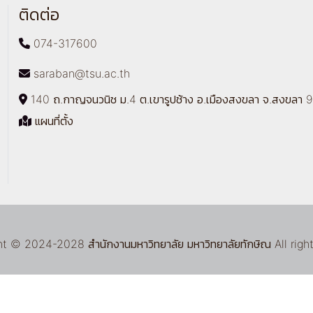
ติดต่อ
074-317600
saraban@tsu.ac.th
140 ถ.กาญจนวนิช ม.4 ต.เขารูปช้าง อ.เมืองสงขลา จ.สงขลา
แผนที่ตั้ง
 © 2024-2028 สำนักงานมหาวิทยาลัย มหาวิทยาลัยทักษิณ All righ