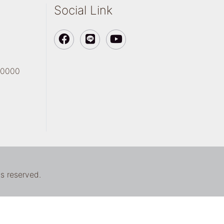
Social Link
 90000
ts reserved.