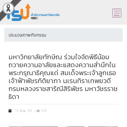
ประมวลภาพกิจกรรม
มหาวิทยาลัยทักษิณ ร่วมใจจัดพิธีน้อม
ถวายความอาลัยและแสดงความสำนึกใน
พระกรุณาธิคุณแด่ สมเด็จพระเจ้าลูกเธอ
เจ้าฟ้าพัชรกิติยาภา นเรนทิราเทพยวดี
กรมหลวงราชสาริณีสิริพัชร มหาวัชรราช
ธิดา
15 มิ.ย. 69 /
135