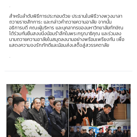
.
สำหรับลำดับพิธีการประกอบด้วย ประธานในพิธีวางพวงมาลา
ถวายราชสักการะ และกล่าวคำถวายความอาลัย จากนั้น
อธิการบดี คณะผู้บริหาร และบุคลากรของมหาวิทยาลัยทักษิณ
ได้ร่วมกันยืนสงบนิ่งน้อมรำลึกในพระกรุณาธิคุณ และร่วมลง
นามถวายความอาลัยในสมุดลงนามอย่างพร้อมเพรียงกัน เพื่อ
แสดงความจงรักภักดีและน้อมส่งเสด็จสู่สวรรคตาลัย
.