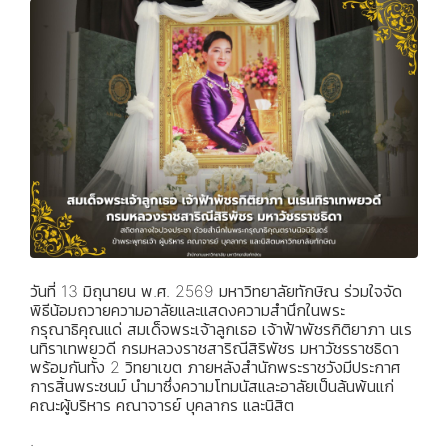
วันที่ 13 มิถุนายน พ.ศ. 2569 มหาวิทยาลัยทักษิณ ร่วมใจจัด
พิธีน้อมถวายความอาลัยและแสดงความสำนึกในพระ
กรุณาธิคุณแด่ สมเด็จพระเจ้าลูกเธอ เจ้าฟ้าพัชรกิติยาภา นเร
นทิราเทพยวดี กรมหลวงราชสาริณีสิริพัชร มหาวัชรราชธิดา
พร้อมกันทั้ง 2 วิทยาเขต ภายหลังสำนักพระราชวังมีประกาศ
การสิ้นพระชนม์ นำมาซึ่งความโทมนัสและอาลัยเป็นล้นพ้นแก่
คณะผู้บริหาร คณาจารย์ บุคลากร และนิสิต
.