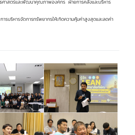
ยยุทธศาสตร์และพัฒนาคุณภาพองค์กร ฝ่ายการคลังและบริหาร
สู่การบริหารจัดการทรัพยากรให้เกิดความคุ้มค่าสูงสุดและลดค่า