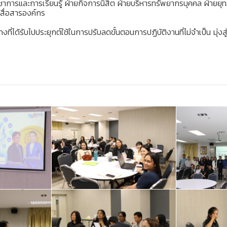
าการและการเรียนรู้ ฝ่ายกิจการนิสิต ฝ่ายบริหารทรัพยากรบุคคล ฝ่า
นสื่อสารองค์กร
ี่ได้รับไปประยุกต์ใช้ในการปรับลดขั้นตอนการปฏิบัติงานที่ไม่จำเป็น มุ่ง