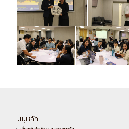
เมนูหลัก