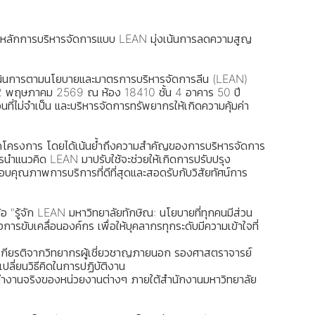
ใจในหลักการบริหารจัดการแบบ LEAN มุ่งเน้นการลดความสูญ
ำเนินการตามนโยบายและมาตรการบริหารจัดการลีน (LEAN)
ี่ 22 พฤษภาคม 2569 ณ ห้อง 18410 ชั้น 4 อาคาร 50 ปี
ี่ไม่จำเป็น และบริหารจัดการทรัพยากรให้เกิดความคุ้มค่า
ปิดโครงการ โดยได้เน้นย้ำถึงความสำคัญของการบริหารจัดการ
รนำแนวคิด LEAN มาปรับใช้จะช่วยให้เกิดการปรับปรุง
บคุณภาพการบริการที่ดีที่สุดและสอดรับกับวิสัยทัศน์การ
อ "รู้จัก LEAN มหาวิทยาลัยทักษิณ: นโยบายที่ทุกคนมีส่วน
ขับเคลื่อนองค์กร เพื่อให้บุคลากรทุกระดับมีความเข้าใจที่
รับเกียรติจากวิทยากรผู้เชี่ยวชาญภายนอก รองศาสตราจารย์
ลี่ยนวิธีคิดในการปฏิบัติงาน
การทำงานจริงของหน่วยงานต่างๆ ภายใต้สำนักงานมหาวิทยาลัย