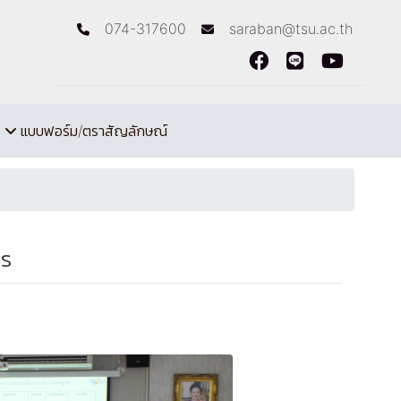
074-317600
saraban@tsu.ac.th
แบบฟอร์ม/ตราสัญลักษณ์
กร