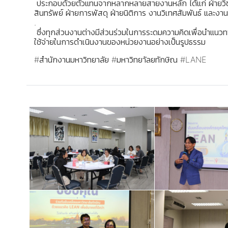
ประกอบด้วยตัวแทนจากหลากหลายสายงานหลัก ได้แก่ ฝ่ายวิช
สินทรัพย์ ฝ่ายการพัสดุ ฝ่ายนิติการ งานวิเทศสัมพันธ์ และงา
.
ซึ่งทุกส่วนงานต่างมีส่วนร่วมในการระดมความคิดเพื่อนำแนวทางท
ใช้จ่ายในการดำเนินงานของหน่วยงานอย่างเป็นรูปธรรม
#สำนักงานมหาวิทยาลัย #มหาวิทยาัลยทักษิณ #LANE