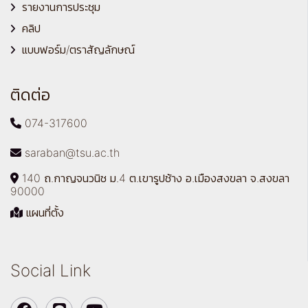
รายงานการประชุม
คลิป
แบบฟอร์ม/ตราสัญลักษณ์
ติดต่อ
074-317600
saraban@tsu.ac.th
140 ถ.กาญจนวนิช ม.4 ต.เขารูปช้าง อ.เมืองสงขลา จ.สงขลา
90000
แผนที่ตั้ง
Social Link